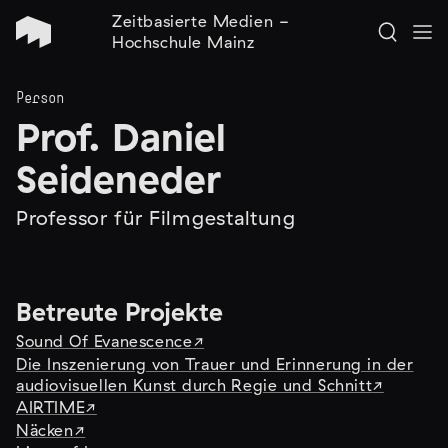
Zeitbasierte Medien -
Hochschule Mainz
Person
Prof. Daniel
Seideneder
Professor für Filmgestaltung
Betreute Projekte
Sound Of Evanescence
Die Inszenierung von Trauer und Erinnerung in der
audiovisuellen Kunst durch Regie und Schnitt
AIRTIME
Näcken