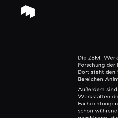
Die ZBM-Werkst
Forschung der 
Dort steht den 
Bereichen Anim
Außerdem sind 
Werkstätten de
Fachrichtunge
schon während 
geschlagen, di