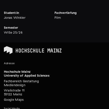
Student:in
Fachvertiefung
Jonas Winkler
Film
Semester
WiSe 25/26
Adresse
Hochschule Mainz
University of Applied Sciences
Fachbereich Gestaltung
Mediendesign
Wallstraße 11
55122 Mainz
Google Maps
Social Media