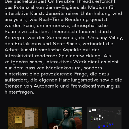
Die Bachelorarbeit On Invisible Threads erforscht
das Potenzial von Game-Engines als Medium für
interaktive Kunst. Jenseits reiner Unterhaltung wird
analysiert, wie Real-Time Rendering genutzt
werden kann, um immersive, atmosphärische
Räume zu schaffen. Theoretisch fundiert durch
Konzepte wie den Surrealismus, das Uncanny Valley,
den Brutalismus und Non-Places, verbindet die
Arbeit kunsttheoretische Aspekte mit der
Interaktivität moderner Spieleentwicklung. Als
zeitgenössisches, interaktives Werk dient es nicht
nur dem passiven Medienkonsum, sondern
hinterlässt eine provozierende Frage, die dazu
auffordert, die eigenen Handlungsmotive sowie die
Grenzen von Autonomie und Fremdbestimmung zu
hinterfragen.