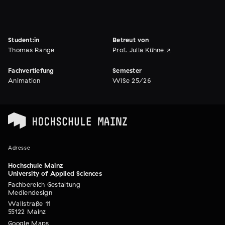
Student:in
Betreut von
Thomas Range
Prof. Julia Kühne
Fachvertiefung
Semester
Animation
WiSe 25/26
Adresse
Hochschule Mainz
University of Applied Sciences
Fachbereich Gestaltung
Mediendesign
Wallstraße 11
55122 Mainz
Google Maps